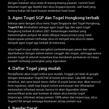
dengan halaman situs resmi di masing-masing pasaran. contoh hasil
keluaran togel sgp diambil dari situs
singaporepools
. Jadi hasil yang
tertera bukan lah hasil buatan melainkan hasil resmi.
3. Agen Togel SGP dan Togel Hongkong terbaik
bekerja sama dengan situs remsi Togel Singapore dan Togel Hongkong,
TogelGT4d
dinobatkan sebagai agen togel Sgp dan agen togel
Hongkong terbaik di tahun 2021. kemenangan member yang
memenangkan jackpot 4d selalu dibayar tanpa proses yang rumit.
Kepercayaan pemain terhadap situs ini menjadi misi situs ini dalam
menjadi agen togel sgp terbaik di Indonesia.
situs togel ini pun selalu mengikuti perkembangan jaman dan selalu
diperbaharui dengan sistem-sistem canggih dan ringan, sehingga semua
pemain togel di seluruh nusantara bisa menikmati permainan ini tanpa
masalah terhadap perangkat yang digunakan.
4. Daftar Togel yang mudah
Pendaftaran akun togel online pun mudah, tinggal cari kami di google
dengan memasukan TogelGT4d di kolom pencarian. Lalu klik situs
tersebut, dari sana lanjut menu daftar di pojok kanan atas. Akan muncul
form registrasi, Isilah tiap bagian kolom pertanyaan dan diharapkan
memasukan informasi sesuai, karena ini akan digunakan dalam
menverifikasi anda saat bermain di dalam situs bandar togel
terpercaya. Informasi setiap pemain 100% aman dan terpercaya, situs
TogelGT4d sangat menjaga keamanan setiap pemain nya.
5. Bandar Darat