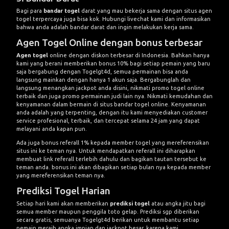
Bagi para
bandar togel
darat yang mau bekerja sama dengan situs agen
togel terpercaya juga bisa kok. Hubungi livechat kami dan informasikan
bahwa anda adalah bandar darat dan ingin melakukan kerja sama.
Agen Togel Online dengan bonus terbesar
Agen togel
online dengan diskon terbesar di Indonesia. Bahkan hanya
kami yang berani memberikan bonus 10% bagi setiap pemain yang baru
saja bergabung dengan Togelgt4d, semua permainan bisa anda
langsung mainkan dengan hanya 1 akun saja. Bergabunglah dan
langsung menangkan jackpot anda disini, nikmati promo togel online
terbaik dan juga promo permainan judi lain nya. Nikmati kemudahan dan
kenyamanan dalam bermain di situs bandar togel online. Kenyamanan
anda adalah yang terpenting, dengan itu kami menyediakan customer
service profesional, terbaik, dan tercepat selama 24 jam yang dapat
melayani anda kapan pun.
Ada juga bonus referall 1% kepada member togel yang mereferensikan
situs ini ke teman nya. Untuk mendapatkan referall ini diharapkan
membuat link referall terlebih dahulu dan bagikan tautan tersebut ke
teman anda. bonus ini akan dibagikan setiap bulan nya kepada member
yang mereferensikan teman nya.
Prediksi Togel Harian
Setiap hari kami akan memberikan
prediksi togel
atau angka jitu bagi
semua member maupun penggila toto gelap. Prediksi sgp diberikan
secara gratis, semuanya Togelgt4d berikan untuk membantu setiap
pemain meraih angka impian dan jackpot besar, karena kami