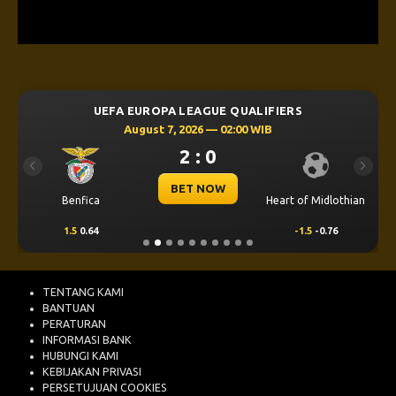
UEFA EUROPA LEAGUE QUALIFIERS
August 7, 2026 — 02:00 WIB
2 : 0
Previous
Next
BET NOW
Benfica
Heart of Midlothian
1.5
0.64
-1.5
-0.76
TENTANG KAMI
BANTUAN
PERATURAN
INFORMASI BANK
HUBUNGI KAMI
KEBIJAKAN PRIVASI
PERSETUJUAN COOKIES