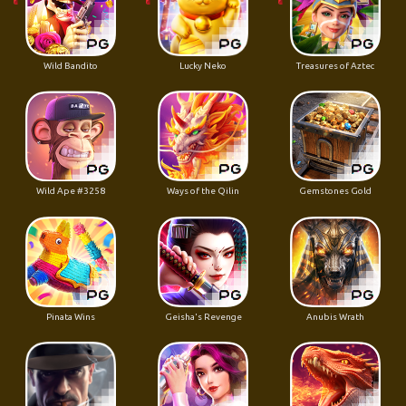
Wild Bandito
Lucky Neko
Treasures of Aztec
Wild Ape #3258
Ways of the Qilin
Gemstones Gold
Pinata Wins
Geisha's Revenge
Anubis Wrath