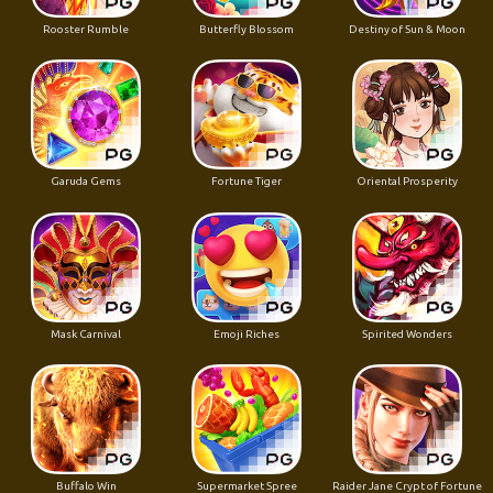
Rooster Rumble
Butterfly Blossom
Destiny of Sun & Moon
Garuda Gems
Fortune Tiger
Oriental Prosperity
Mask Carnival
Emoji Riches
Spirited Wonders
Buffalo Win
Supermarket Spree
Raider Jane Crypt of Fortune