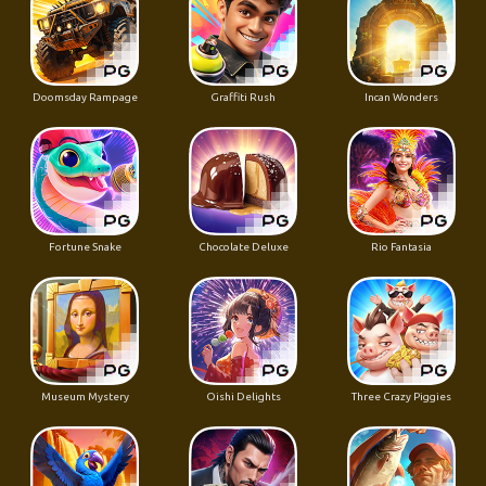
Doomsday Rampage
Graffiti Rush
Incan Wonders
Fortune Snake
Chocolate Deluxe
Rio Fantasia
Museum Mystery
Oishi Delights
Three Crazy Piggies