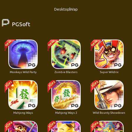
Desktop
Wap
PGSoft
Monkeys Wild Party
Zombie Blasters
Super Wildrix
Mahjong Ways
Mahjong Ways 2
Wild Bounty Showdown