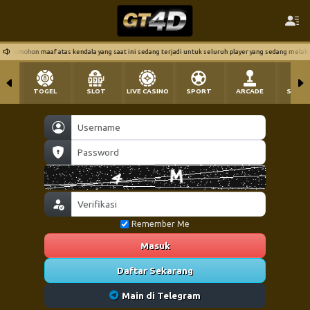
a yang saat ini sedang terjadi untuk seluruh player yang sedang melakukan deposit ke tujuan ban
TOGEL
SLOT
LIVE CASINO
SPORT
ARCADE
SABU
Remember Me
Masuk
Daftar Sekarang
Main di Telegram