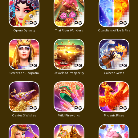
Opera Dynasty
Thai River Wonders
Guardians of Ice & Fire
Secrets of Cleopatra
Jewels of Prosperity
Galactic Gems
Genies 3 Wishes
Wild Fireworks
Phoenix Rises